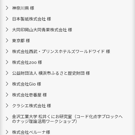
神奈川県 様
日本製紙株式会社 様
大同印岡山大同青果株式会社 様
東京都 様
株式会社西武・プリンスホテルズワールドワイド 様
株式会社zoo 様
公益財団法人 横浜市ふるさと歴史財団 様
株式会社Gio 様
株式会社壱番屋 様
クラシエ株式会社 様
金沢工業大学 松井くにお研究室（コード化点字ブロックへ
のナッジ理論活用ワークショップ）
株式会社ベルーナ様