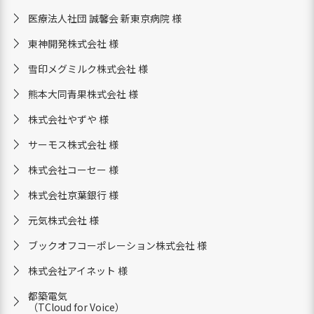
医療法人社団 誠馨会 新東京病院 様
東神開発株式会社 様
雪印メグミルク株式会社 様
熊本大同青果株式会社 様
株式会社やずや 様
サーモス株式会社 様
株式会社コーセー 様
株式会社京葉銀行 様
元気株式会社 様
ブックオフコーポレーション株式会社 様
株式会社アイネット 様
都築電気
（TCloud for Voice）