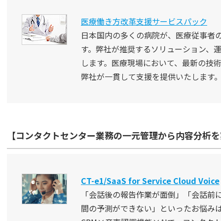
医療働き方改革支援サービスパック
日本国内の多くの病院が、医療従事者
す。弊社が推奨するソリューション、
します。医療現場において、最新の技
弊社が一貫して支援を提供いたします
【コンタクトセンター業務の一元管理から内容分析を実現】CT-e1/
CT-e1/SaaS for Service Cloud Voice
「会話後の報告作業が面倒」「会話前
間の予測ができない」といったお悩み