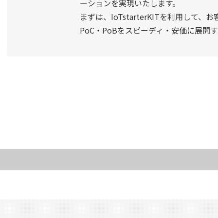
ーションを実現いたします。
まずは、IoTstarterKITを利用
PoC・PoBをスピーディ・安価に展
」