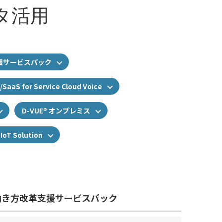
タ活用
援サービスパック
r Service Cloud Voice
D-VUE® オンプレミス
Solution
働き方改革支援サービスパック