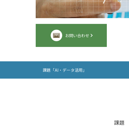
お問い合わせ
課題「AI・データ活用」
課題