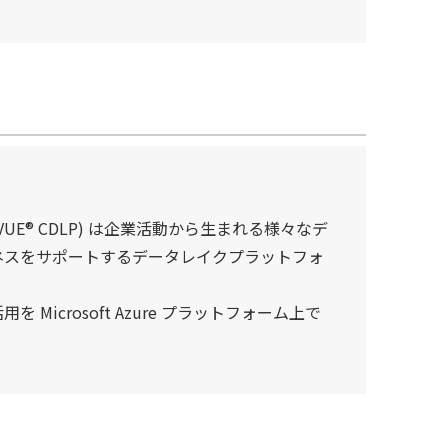
orm (D-VUE® CDLP) は企業活動から生まれる様々なデ
ネスをサポートするデータレイクプラットフォ
icrosoft Azure プラットフォーム上で