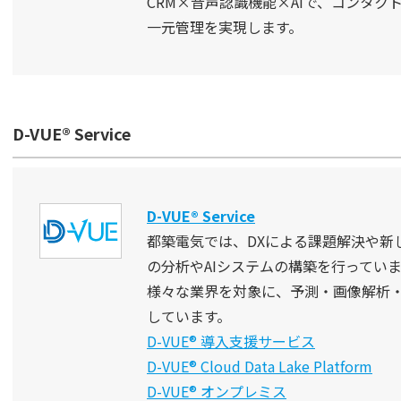
CRM×音声認識機能×AIで、
コンタク
一元管理を実現します。
D-VUE® Service
D-VUE® Service
都築電気では、DXによる課題解決や新
の分析やAIシステムの構築を行ってい
様々な業界を対象に、予測・画像解析
しています。
D-VUE® 導入支援サービス
D-VUE® Cloud Data Lake Platform
D-VUE® オンプレミス