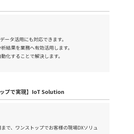
でのデータ活用にも対応できます。
分析結果を業務へ有効活用します。
自動化することで解決します。
現】IoT Solution
まで、ワンストップでお客様の現場DXソリュ