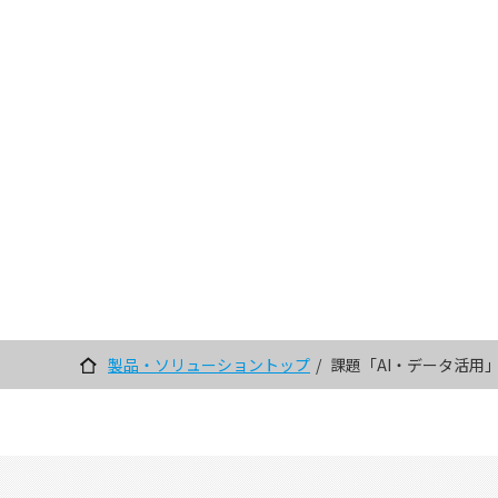
製品・ソリューショントップ
課題「AI・データ活用