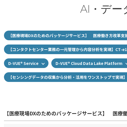
AI・デー
【医療現場DXのためのパッケージサービス】 医療働き方改革支
【コンタクトセンター業務の一元管理から内容分析を実現】CT-e1/SaaS fo
D-VUE® Service
D-VUE® Cloud Data Lake Platform
【センシングデータの収集から分析・活用をワンストップで実現】IoT 
【医療現場DXのためのパッケージサービス】 医療