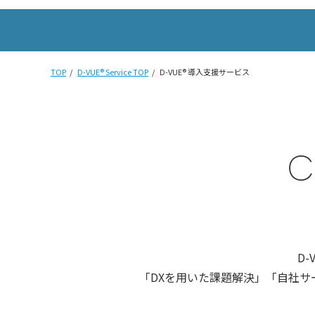
TOP
D-VUE® Service TOP
D-VUE® 導入支援サービス
C
D
「DXを用いた課題解決」「自社サ