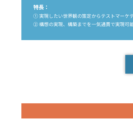
特長：
① 実現したい世界観の策定からテストマーケ
② 構想の実現、構築までを一気通貫で実現可