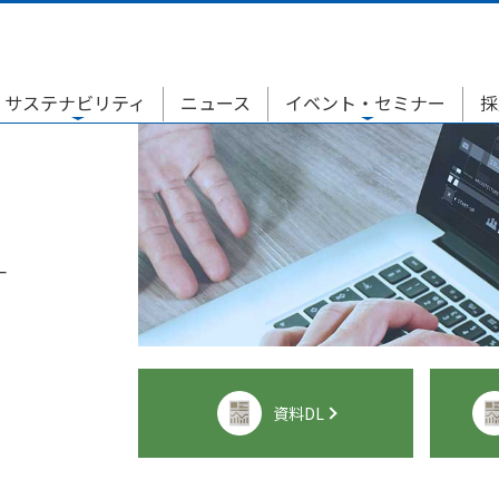
サステナビリティ
ニュース
イベント・セミナー
採
T
資料DL