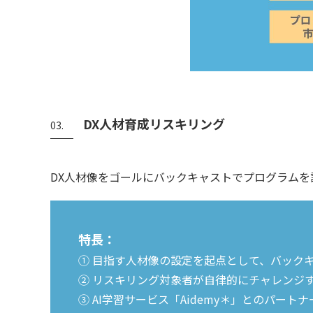
DX人材育成リスキリング
03.
DX人材像をゴールにバックキャストでプログラムを
特長：
① 目指す人材像の設定を起点として、バック
② リスキリング対象者が自律的にチャレンジ
③ AI学習サービス「Aidemy＊」とのパ