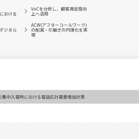
VoCを分析し、顧客満足度向
における
上へ活用
ACW(アフターコールワーク)
デジタル
の削減・引継ぎの円滑化を実
現
の集中入電時における電話応対需要増加対策