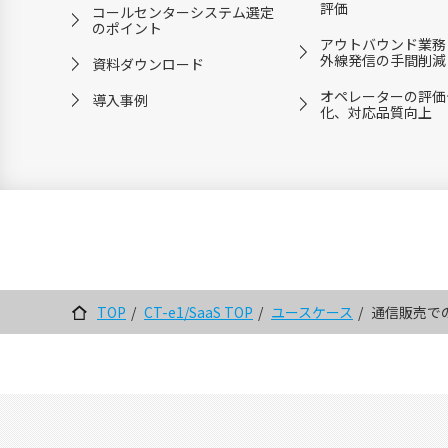
評価
コールセンターシステム選定
のポイント
アウトバウンド業務
外線発信の手間削減
資料ダウンロード
オペレーターの評価
導入事例
化、対応品質向上
TOP
CT-e1/SaaS TOP
ユースケース
通信販売で