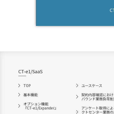
C
CT-e1/SaaS
TOP
ユースケース
基本機能
契約内容確認におけ
バウンド業務負荷削
オプション機能
『CT-e1/Expander』
アンケート取得によ
クトセンター業務の