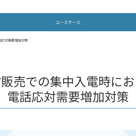
ユースケース
話応対需要増加対策
信販売での集中入電時にお
電話応対需要増加対策