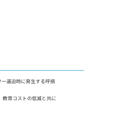
ター逼迫時に発生する呼損
、教育コストの低減と共に