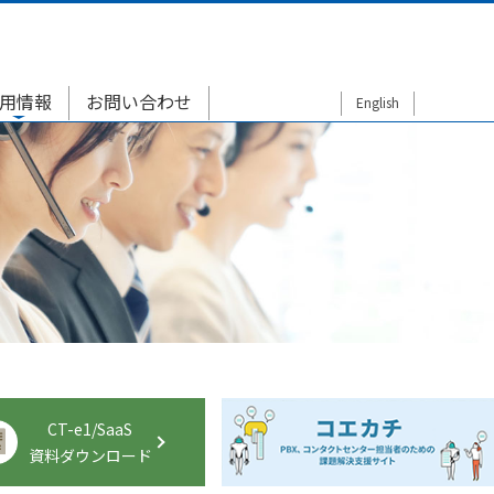
用情報
お問い合わせ
English
CT-e1/SaaS
資料ダウンロード