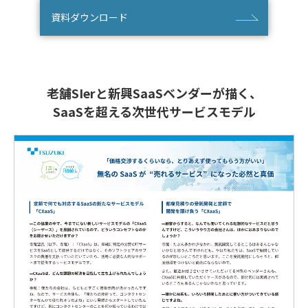
資料ダウンロード
老舗SIerと新興SaaSベンダーが描く、
SaaSを超える次世代サービスモデル