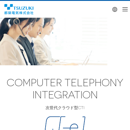
Engl
COMPUTER TELEPHONY
INTEGRATION
次世代クラウド型CTI