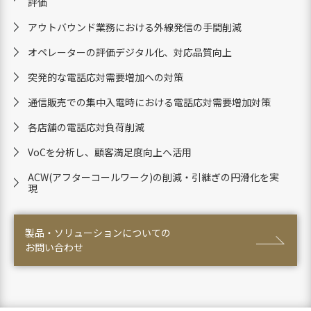
評価
アウトバウンド業務における外線発信の手間削減
オペレーターの評価デジタル化、対応品質向上
突発的な電話応対需要増加への対策
通信販売での集中入電時における電話応対需要増加対策
各店舗の電話応対負荷削減
VoCを分析し、顧客満足度向上へ活用
ACW(アフターコールワーク)の削減・引継ぎの円滑化を実
現
製品・ソリューションについての
お問い合わせ