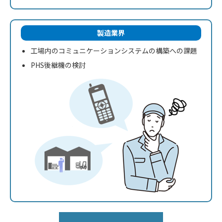
製造業界
工場内のコミュニケーションシステムの構築への課題
PHS後継機の検討