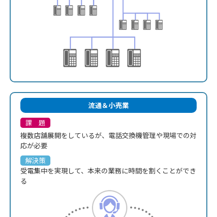
流通＆小売業
課 題
複数店舗展開をしているが、
電話交換機管理や現場での対
応が必要
解決策
受電集中を実現して、本来の業務に
時間を割くことができ
る