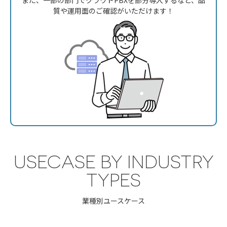
また、一部の部門でクラウドPBXを部分導入
するなど、品
質や運用面のご確認がいただけ
ます！
USECASE BY INDUSTRY
TYPES
業種別ユースケース