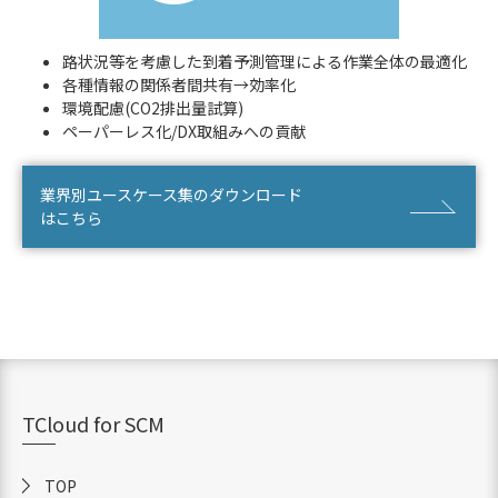
路状況等を考慮した到着予測管理による作業全体の最適化
各種情報の関係者間共有→効率化
環境配慮(CO2排出量試算)
ペーパーレス化/DX取組みへの貢献
業界別ユースケース集のダウンロード
はこちら
TCloud for SCM
TOP