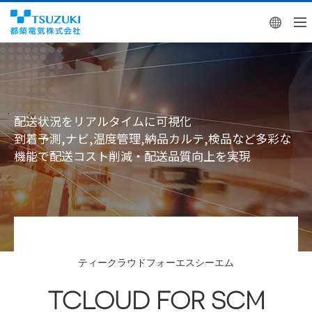
Engl
配送状況をリアルタイムに可視化
到着予測,ナビ,温度管理,納品カルテ,検品など多彩な
機能で配送コスト削減・配送品質向上を実現
ティークラウドフォーエスシーエム
TCLOUD FOR SCM