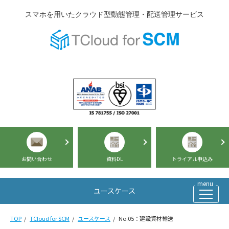
スマホを用いたクラウド型動態管理・配送管理サービス
お問い合わせ
資料DL
トライアル申込み
ユースケース
TOP
TCloud for SCM
ユースケース
No.05：建設資材輸送