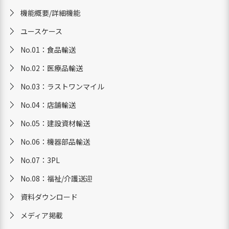
機能概要/詳細機能
ユースケース
No.01：食品輸送
No.02：医療品輸送
No.03：ラストワンマイル
No.04：店舗輸送
No.05：建設資材輸送
No.06：機器部品輸送
No.07：3PL
No.08：福祉/介護送迎
資料ダウンロード
メディア掲載