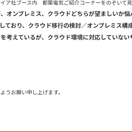
バイア社ブース内 都築電気ご紹介コーナーをのぞいて
が、オンプレミス、クラウドどちらが望ましいか悩
利用しており、クラウド移行の検討／オンプレミス構
行を考えているが、クラウド環境に対応していない
すようお願い申し上げます。