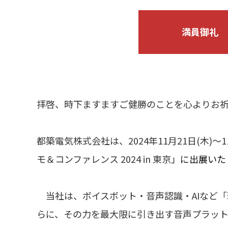
満員御礼
拝啓、時下ますますご健勝のことを心よりお
都築電気株式会社は、2024年11月21日(木)～1
モ＆コンファレンス 2024 in 東京
」に出展いた
当社は、ボイスボット・音声認識・AIなど
らに、その力を最大限に引き出す音声プラットフォ