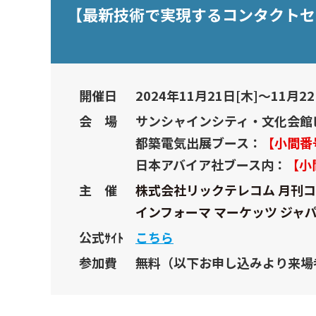
【最新技術で実現するコンタクトセンタ
開催日
2024年11月21日[木]～11月22日
会 場
サンシャインシティ・文化会館
都築電気出展ブース：
【小間番号
日本アバイア社ブース内：
【小
主 催
株式会社リックテレコム 月刊
インフォーマ マーケッツ ジャ
公式ｻｲﾄ
こち ら
参加費
無料（以下お申し込みより来場