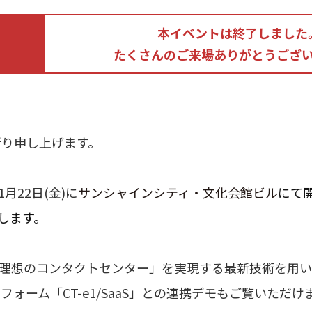
本イベントは終了しました
たくさんのご来場ありがとうござ
祈り申し上げます。
1月22日(金)に
サンシャインシティ・文化会館ビル
にて
します。
「理想のコンタクトセンター」を実現する最新技術を用
ーム「CT-e1/SaaS」との連携デモもご覧いただけ