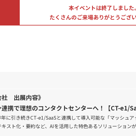
本イベントは終了しました
たくさんのご来場ありがとうござ
会社 出展内容》
連携で理想のコンタクトセンターへ！【CT-e1/Sa
年に引き続きCT-e1/SaaSと連携して導入可能な「マッシ
テキスト化・要約など、AIを活用した特色あるソリューション