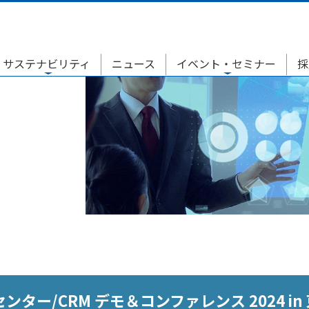
サステナビリティ
ニュース
イベント・セミナー
採
ンター/CRM デモ＆コンファレンス 2024 i