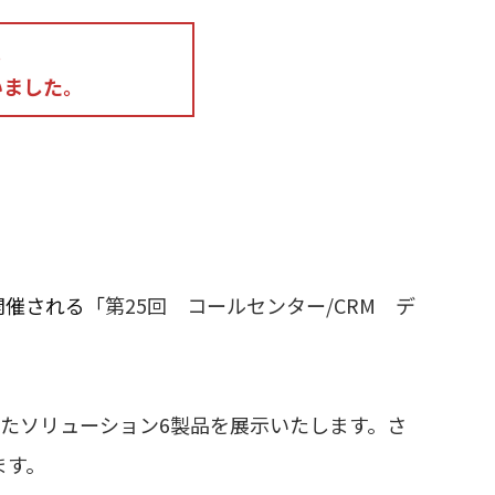
。
いました。
開催される「
第25回 コールセンター/CRM デ
いたソリューション6製品を展示いたします。さ
ます。