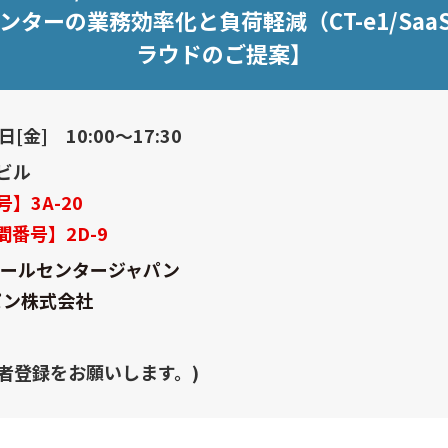
ーの業務効率化と負荷軽減（CT-e1/Saa
ラウドのご提案】
[金] 10:00～17:30
ビル
】3A-20
間番号】2D-9
コールセンタージャパン
パン株式会社
者登録をお願いします。)