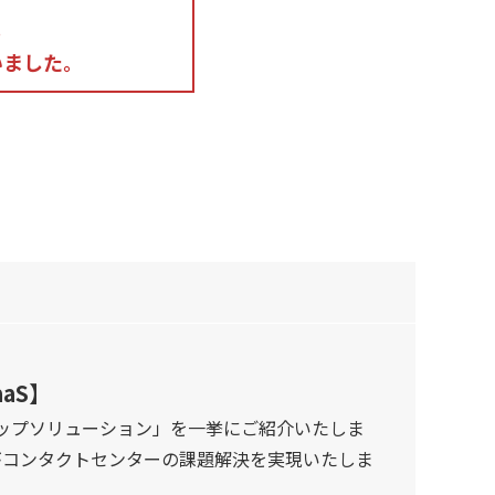
。
いました。
aS】
ュアップソリューション」を一挙にご紹介いたしま
がコンタクトセンターの課題解決を実現いたしま