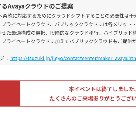
るAvayaクラウドのご提案
化へ柔軟に対応するためにクラウドシフトすることの必要性は十
、プライベートクラウド、パブリッククラウドには各メリット
わせた最適構成の選択、段階的なクラウド移行、ハイブリッド
、プライベートクラウドに加えてパブリッククラウドもご提供
ジ ：
https://tsuzuki.jp/jigyo/contactcenter/maker_avaya.ht
本イベントは終了しました
たくさんのご来場ありがとうござ