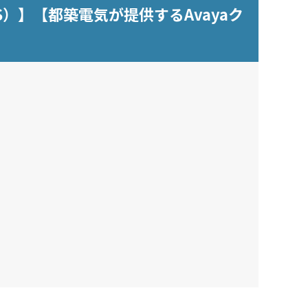
S）】【都築電気が提供するAvayaク