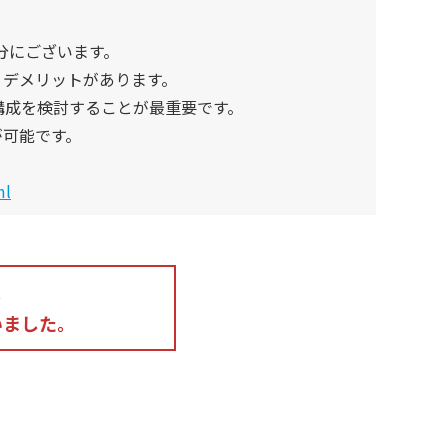
分にございます。
・デメリットがあります。
構成を検討することが最重要です。
が可能です。
ml
。
いました。