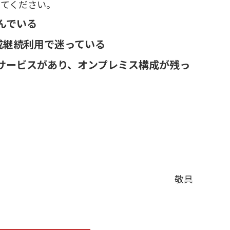
見てください。
んでいる
成継続利用で迷っている
サービスがあり、オンプレミス構成が残っ
敬具