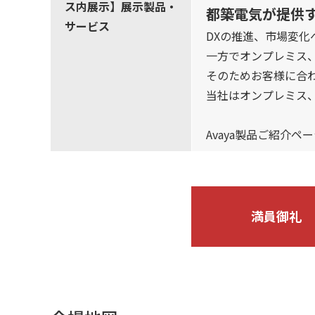
ス内展示】展示製品・
都築電気が提供す
サービス
DXの推進、市場変
一方でオンプレミス
そのためお客様に合
当社はオンプレミス
Avaya製品ご紹介ペー
満員御礼