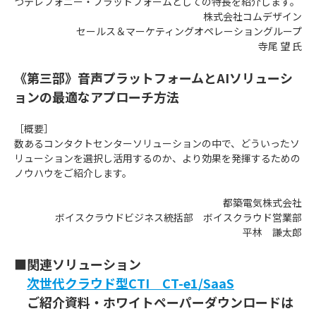
つテレフォニー・プラットフォームとしての特長を紹介します。
株式会社コムデザイン
セールス＆マーケティングオペレーショングループ
寺尾 望 氏
《第三部》音声プラットフォームとAIソリューシ
ョンの最適なアプローチ方法
［概要］
数あるコンタクトセンターソリューションの中で、どういったソ
リューションを選択し活用するのか、より効果を発揮するための
ノウハウをご紹介します。
都築電気株式会社
ボイスクラウドビジネス統括部 ボイスクラウド営業部
平林 謙太郎
■関連ソリューション
次世代クラウド型CTI CT-e1/SaaS
ご紹介資料・ホワイトペーパーダウンロードは