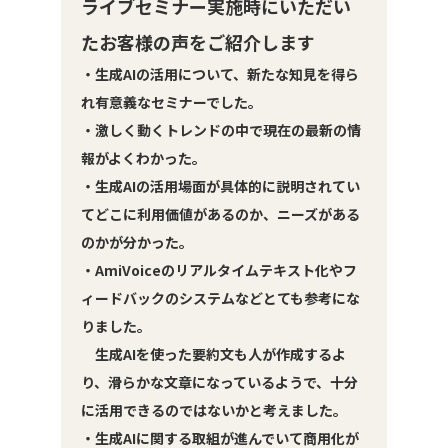
ライブセミナー実施時にいただい
たお客様の声をご紹介します
・生成AIの活用について、新たな知見を得ら
れ有意義なセミナーでした。
・激しく動くトレンドの中で現在の最新の情
報がよくわかった。
・生成AIの活用場面が具体的に説明されてい
てどこに利用価値があるのか、ニーズがある
のかが分かった。
・AmiVoiceのリアルタイムテキスト化やフ
ィードバックのシステムなどとても参考にな
りました。
生成AIを使った要約文も人が作成するよ
り、滑らかな文章になっているようで、十分
に活用できるのではないかと考えました。
・生成AIに関する取組が進んでいて商用化が