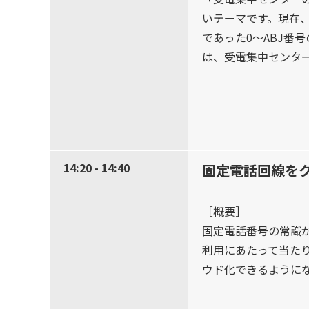
いテーマです。現在、
であった0～ABJ番号
は、受電集中センタ
14:20 - 14:40
固定電話回線をクラ
［概要］
固定電話番号の常識
利用にあたって当たり前
ウド化できるように