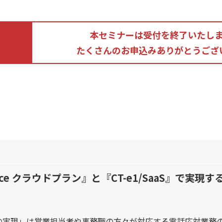
本セミナーは受付を終了いたし
たくさんのお申込みありがとうござ
P Voice クラウドプラン』と『CT-e1/SaaS』
の実現」は営業担当者や事務職の方々が対応する電話応対業務