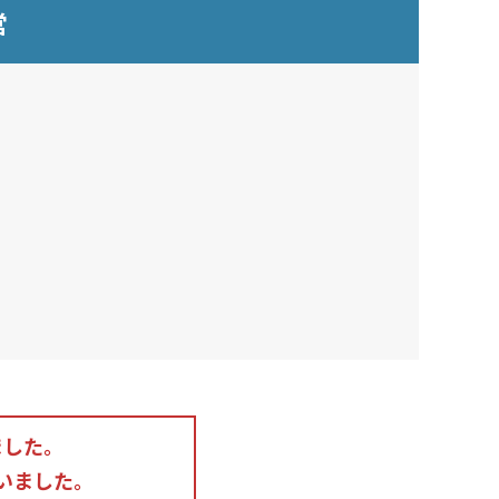
営
ました。
いました。