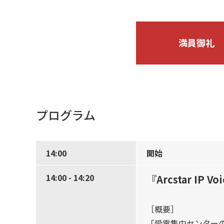
満員御礼
プログラム
14:00
開始
14:00 - 14:20
『Arcstar I
［概要］
「受電集中センター