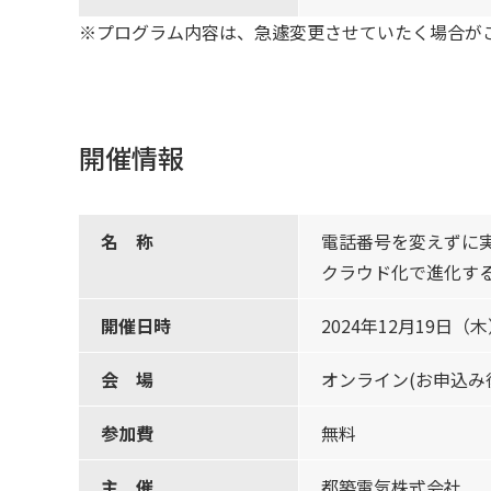
※プログラム内容は、急遽変更させていたく場合が
開催情報
名 称
電話番号を変えずに
クラウド化で進化す
開催日時
2024年12月19日（木）
会 場
オンライン(お申込み
参加費
無料
主 催
都築電気株式会社