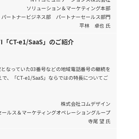
ソリューション＆マーケティング本部
パートナービジネス部 パートナーセールス部門
平林 卓也 氏
T-e1/SaaS」のご紹介
となっていた03番号などの地域電話番号の継続を
「CT-e1/SaaS」ならではの特長についてご
株式会社コムデザイン
セールス＆マーケティングオペレーショングループ
寺尾 望 氏