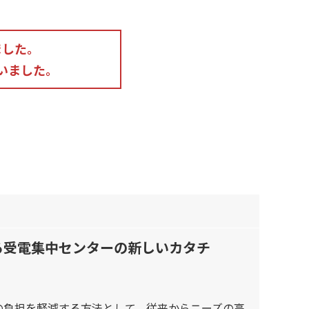
ました。
いました。
で実現する受電集中センターの新しいカタチ
の負担を軽減する方法として、従来からニーズの高