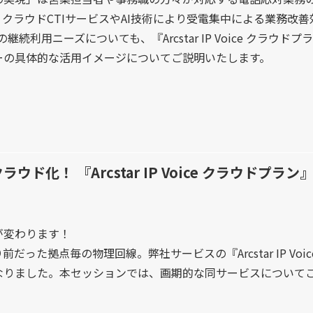
クラウドCTIサービスやAI技術により受電集中による業務改
の継続利用ニーズについても、『Arcstar IP Voice クラ
ーの具体的な活用イメージについてご説明いたします。
ウド化！ 『Arcstar IP Voice クラウドプラ
が変わります！
だった拠点毎の物理回線。弊社サービスの『Arcstar IP V
なりました。本セッションでは、画期的な同サービスについて