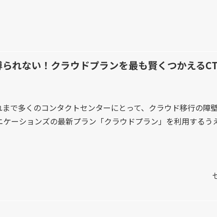
られない！クラウドプランを最も賢くつかえるCTI「C
れまで多くのコンタクトセンターにとって、クラウド移行の障壁
ニケーションズの最新プラン「クラウドプラン」を利用するうえで、