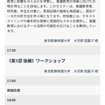
教育に影響を与えるかを考察し、看護教育の改善に向けた示
唆を得ることを目指します。このセミナーは、看護教育者、
研究者、学生を対象に、実習記録の価値を再認識し、質的デ
ータの分析方法を学ぶ場となります。参加者には、テキスト
マイニングの基本的な理解と実践的なスキルを提供し、看護
教育におけるデータ活用の可能性を広げることを期待してい
ます。
東京医療保健大学 大河原 知嘉子 様
17:20
《第3部 後編》ワークショップ
東京医療保健大学 大河原 知嘉子 様
17:50
質疑応答
18:00