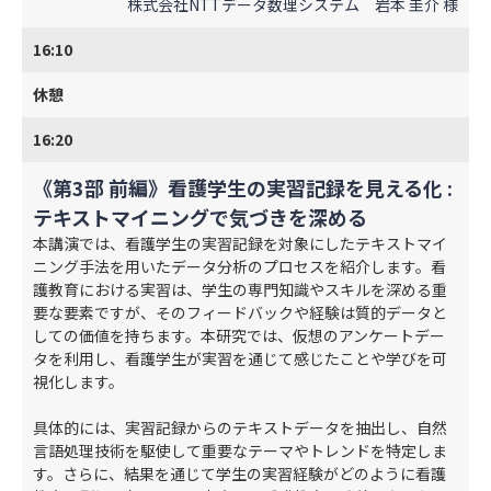
株式会社NTTデータ数理システム 岩本 圭介 様
16:10
休憩
16:20
《第3部 前編》看護学生の実習記録を見える化 :
テキストマイニングで気づきを深める
本講演では、看護学生の実習記録を対象にしたテキストマイ
ニング手法を用いたデータ分析のプロセスを紹介します。看
護教育における実習は、学生の専門知識やスキルを深める重
要な要素ですが、そのフィードバックや経験は質的データと
しての価値を持ちます。本研究では、仮想のアンケートデー
タを利用し、看護学生が実習を通じて感じたことや学びを可
視化します。
具体的には、実習記録からのテキストデータを抽出し、自然
言語処理技術を駆使して重要なテーマやトレンドを特定しま
す。さらに、結果を通じて学生の実習経験がどのように看護