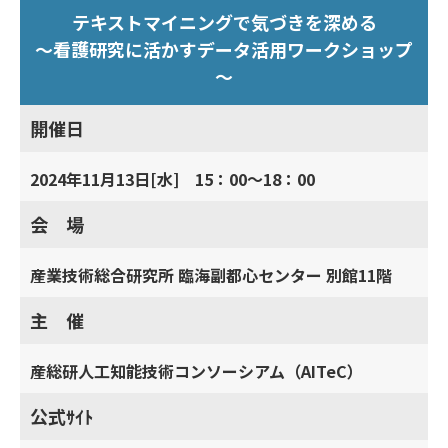
テキストマイニングで気づきを深める
～看護研究に活かすデータ活用ワークショップ
～
開催日
2024年11月13日[水] 15：00～18：00
会 場
産業技術総合研究所 臨海副都心センター 別館11階
主 催
産総研人工知能技術コンソーシアム（AITeC）
公式ｻｲﾄ