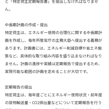
と「特定荷主定期報告書」を提出しなければなりませ
ん。
中長期計画の作成・提出
特定荷主は、エネルギー使用の合理化に関する中長期計
画を作成し、毎年所管官庁の主務大臣へ提出する義務が
あります。計画書には、エネルギー削減目標や省エネ施
策など、具体的な取り組み内容を盛り込まなければなり
ません。計画の進捗や実績は定期報告で提出するため、
実現可能な範囲の計画を定めることが大切です。
定期報告の提出
特定荷主は、毎年度ごとにエネルギー使用状況・前年度
の貨物輸送量・CO2排出量などについて定期報告を行う