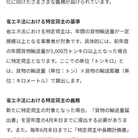
化に向けたさまざまな義務が設けられています。
省エネ法における特定荷主の基準
省エネ法における特定荷主は、年間の貨物輸送量が一定
規模以上となる事業者が対象です。具体的には、前年度
の年間貨物輸送量が3,000万トンキロ以上となった場合
に特定荷主となります。ここでの単位「トンキロ」と
は、貨物の輸送量（単位：トン）×貨物の輸送距離（単
位：キロメートル）で算出します。
省エネ法における特定荷主の義務
新たに特定荷主の対象となった場合、「貨物の輸送量届
出書」を翌年度の4月末日までに提出する必要がありま
す。また、毎年6月末日までに「特定荷主中長期計画書」