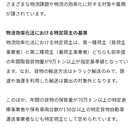
さまざまな物流課題や物流の効率化に対する対策や義務
が課されています。
物流効率化法における特定荷主の基準
物流効率化法における特定荷主は、第一種荷主（発荷主
事業者）と第二種荷主（着荷主事業者）どちらも前年度
の年間取扱貨物量が9万トン以上が指定基準値となってい
ます。なお、貨物の輸送方法はトラック輸送のみで、鉄
道や海運を利用した輸送は算出の対象外となります。
このほか、年間の貨物の保管量が70万トン以上の特定倉
庫事業者や保有車両台数が150台以上の特定貨物自動車
運送事業者なども特定荷主として定められています。