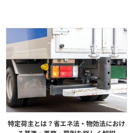
特定荷主とは？省エネ法・物効法におけ
る基準・義務・罰則を詳しく解説