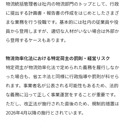
物流統括管理者は社内の物流部門のトップとして、行政
に提出する計画書・報告書の作成をはじめとしたさまざ
まな業務を行う役職です。基本的には社内の従業員や役
員から登用しますが、適切な人材がいない場合は外部か
ら登用するケースもあります。
物流効率化法における特定荷主の罰則・経営リスク
特定荷主が物流効率化法で定められた義務を履行しなか
った場合も、省エネ法と同様に行政指導や罰則が科せら
れます。事業者名が公表される可能性もあるため、法的
な義務に沿って正しく事業運営をすることが重要です。
ただし、改正法が施行された直後のため、規制的措置は
2026年4月以降の施行とされています。