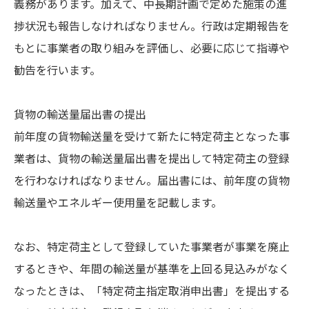
義務があります。加えて、中長期計画で定めた施策の進
捗状況も報告しなければなりません。行政は定期報告を
もとに事業者の取り組みを評価し、必要に応じて指導や
勧告を行います。
貨物の輸送量届出書の提出
前年度の貨物輸送量を受けて新たに特定荷主となった事
業者は、貨物の輸送量届出書を提出して特定荷主の登録
を行わなければなりません。届出書には、前年度の貨物
輸送量やエネルギー使用量を記載します。
なお、特定荷主として登録していた事業者が事業を廃止
するときや、年間の輸送量が基準を上回る見込みがなく
なったときは、「特定荷主指定取消申出書」を提出する