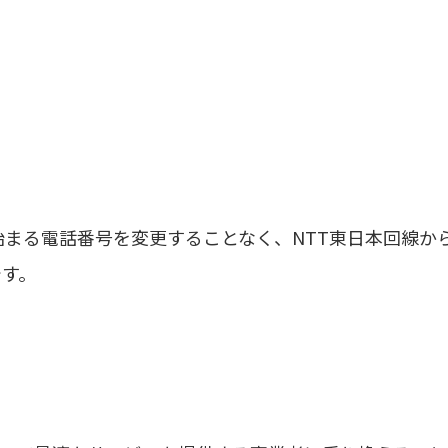
ら始まる電話番号を変更することなく、NTT東日本回線
です。