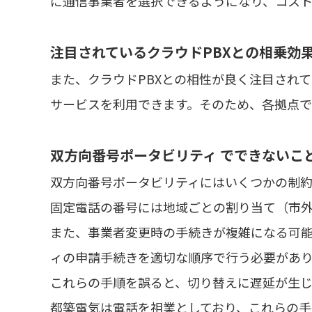
に通信事業者を選択できるようになり、コス
注目されているクラウドPBXとの相乗効
また、クラウドPBXとの相性が良く注目され
サービスを利用できます。そのため、各拠点
双方向番号ポータビリティ でできないこ
双方向番号ポータビリティにはいくつかの制
固定電話の番号には地域ごとの割り当て（市
また、事業者変更時の手続きが複雑になる可
ィの申請手続きを適切な順序で行う必要があ
これらの手順を誤ると、切り替えに遅延が生
都築電気は電話を祖業としており、これらの手