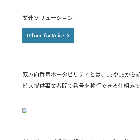
関連ソリューション
TCloud for Voice
双方向番号ポータビリティとは、03や06か
ビス提供事業者間で番号を移行できる仕組み