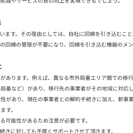
ト削減やサービスの質の向上を実現できるでしょう。
果
ています。その理由としては、自社に回線を引き込むこと
での回線の管理が不要になり、回線を引き込む機器のメ
と
約があります。例えば、異なる市外局番エリア間での移
外局番など）があり、移行先の事業者がその地域に対応
能性があり、現在の事業者との解約手続きに加え、新事
ります。
じる可能性があるため注意が必要です。
続きに対しても手厚くサポートさせて頂きます。