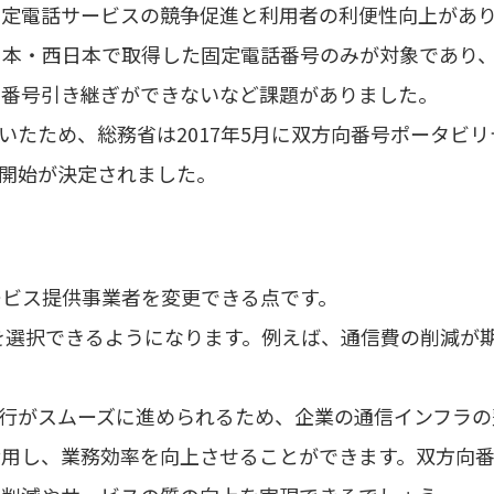
固定電話サービスの競争促進と利用者の利便性向上があ
日本・西日本で取得した固定電話番号のみが対象であり
は番号引き継ぎができないなど課題がありました。
いたため、総務省は2017年5月に双方向番号ポータビ
付開始が決定されました。
ービス提供事業者を変更できる点です。
を選択できるようになります。例えば、通信費の削減が
の移行がスムーズに進められるため、企業の通信インフラ
活用し、業務効率を向上させることができます。双方向