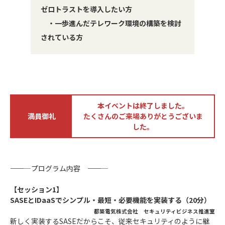
ゼロトラストを導入したい方
・一歩進んだテレワーク環境の構築を検討
されている方
本イベントは終了しました。
満員御礼
たくさんのご来場ありがとうございま
した。
――――― プログラム内容 ―――――
【セッション1】
SASEとIDaaSでシンプル・最短・必要機能を実装する（20分）
都築電気株式会社 セキュリティビジネス推進室
新しく実装するSASEだからこそ、従来セキュリティのように継