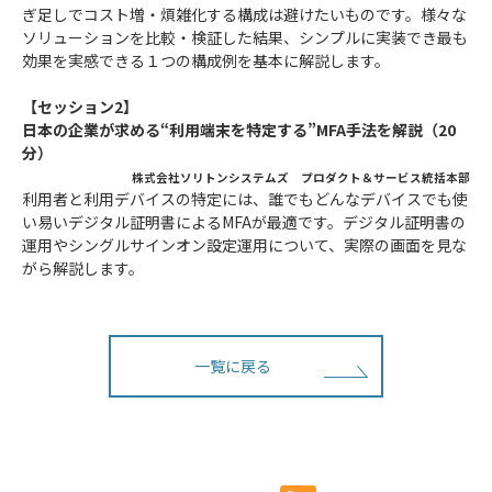
ぎ足しでコスト増・煩雑化する構成は避けたいものです。様々な
ソリューションを比較・検証した結果、シンプルに実装でき最も
効果を実感できる１つの構成例を基本に解説します。
【セッション2】
日本の企業が求める“利用端末を特定する”MFA手法を解説（20
分）
株式会社ソリトンシステムズ プロダクト＆サービス統括本部
利用者と利用デバイスの特定には、誰でもどんなデバイスでも使
い易いデジタル証明書によるMFAが最適です。デジタル証明書の
運用やシングルサインオン設定運用について、実際の画面を見な
がら解説します。
一覧に戻る