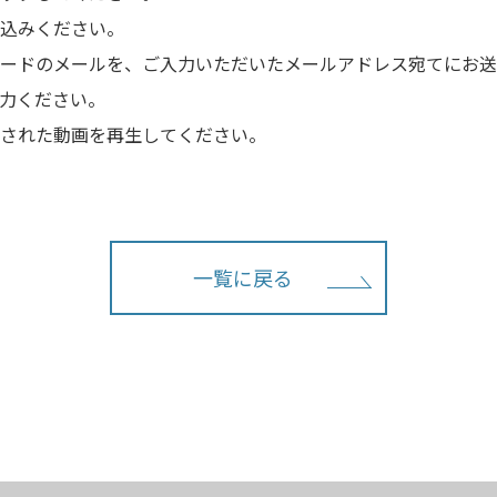
込みください。
スワードのメールを、ご入力いただいたメールアドレス宛てにお
入力ください。
示された動画を再生してください。
一覧に戻る