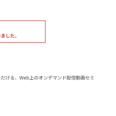
。
いました。
だける、Web上のオンデマンド配信動画セミ