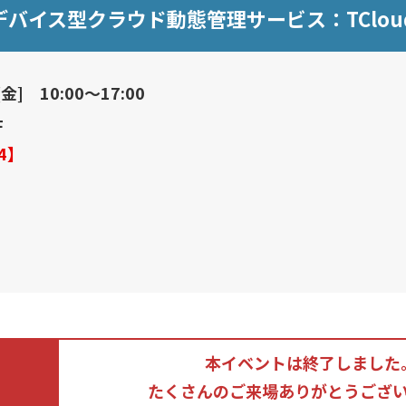
バイス型クラウド動態管理サービス：TCloud f
金] 10:00～17:00
F
4】
本イベントは終了しました
たくさんのご来場ありがとうござ