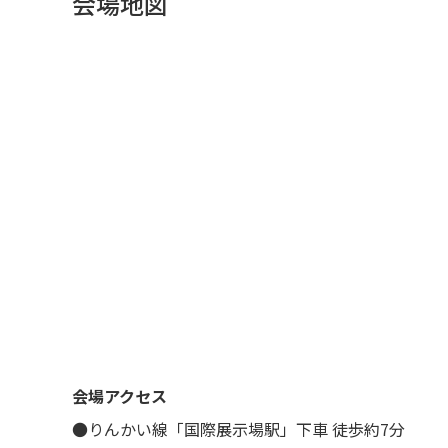
会場地図
会場アクセス
●りんかい線「
国際展示場駅」下車 徒歩約7分