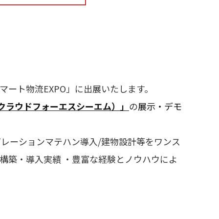
 スマート物流EXPO」に出展いたします。
ィークラウドフォーエスシーエム）」
の
展示・デモ
グレーションマテハン導入/建物設計等をワンス
の構築・導入実績 ・豊富な経験とノウハウによ