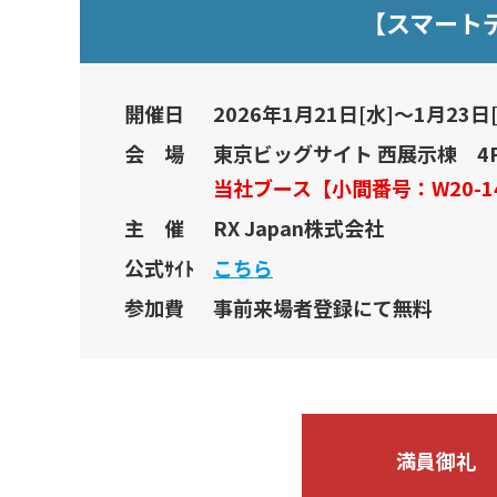
【スマートデ
開催日
2026年1月21日[水]～1月23日[
会 場
東京ビッグサイト 西展示棟 4
当社ブース【小間番号：W20-1
主 催
RX Japan株式会社
公式ｻｲﾄ
こち ら
参加費
事前来場者登録にて無料
満員御礼