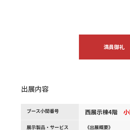
満員御礼
出展内容
ブース小間番号
西展示棟4階
小
展示製品・サービス
《出展概要》