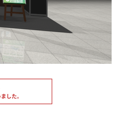
。
いました。