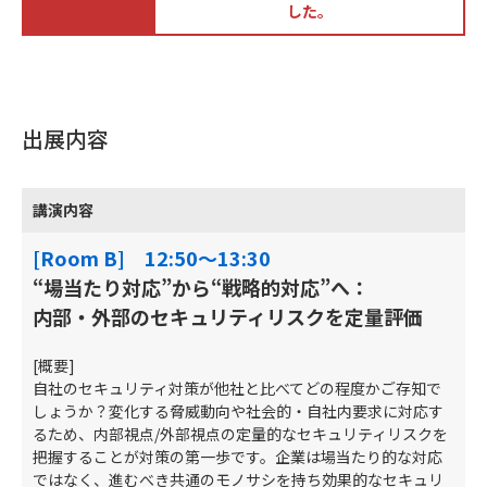
した。
出展内容
講演内容
[Room B] 12:50～13:30
“場当たり対応”から“戦略的対応”へ：
内部・外部のセキュリティリスクを定量評価
[概要]
自社のセキュリティ対策が他社と比べてどの程度かご存知で
しょうか？変化する脅威動向や社会的・自社内要求に対応す
るため、内部視点/外部視点の定量的なセキュリティリスクを
把握することが対策の第一歩です。企業は場当たり的な対応
ではなく、進むべき共通のモノサシを持ち効果的なセキュリ