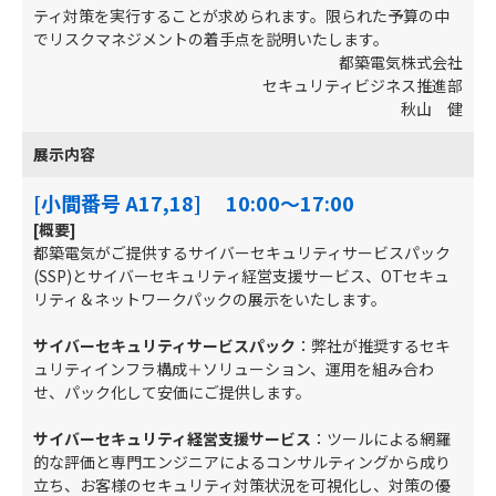
ティ対策を実行することが求められます。限られた予算の中
でリスクマネジメントの着手点を説明いたします。
都築電気株式会社
セキュリティビジネス推進部
秋山 健
展示内容
[小間番号 A17,18] 10:00～17:00
[概要]
都築電気がご提供するサイバーセキュリティサービスパック
(SSP)とサイバーセキュリティ経営支援サービス、OTセキュ
リティ＆ネットワークパックの展示をいたします。
サイバーセキュリティサービスパック
：弊社が推奨するセキ
ュリティインフラ構成＋ソリューション、運用を組み合わ
せ、パック化して安価にご提供します。
サイバーセキュリティ経営支援サービス
：ツールによる網羅
的な評価と専門エンジニアによるコンサルティングから成り
立ち、お客様のセキュリティ対策状況を可視化し、対策の優