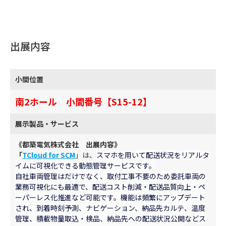
出展内容
小間位置
南2ホール 小間番号【S15-12】
展示製品・サービス
《都築電気株式会社 出展内容》
「
TCloud for SCM
」は、
スマホを用いて配送状況をリアルタ
イムに可視化できる動態管理サービスです。
自社車両管理はだけでなく、取付工事不要のため委託車両の
業務可視化にも最適で、配送コスト削減・配送品質向上・ペ
ーパーレス化推進など可能です。機能は頻繁にアップデート
され、到着時刻予測、ナビゲーション、納品先カルテ、温度
管理、積載物量取込・検品、納品先への配送状況公開などス