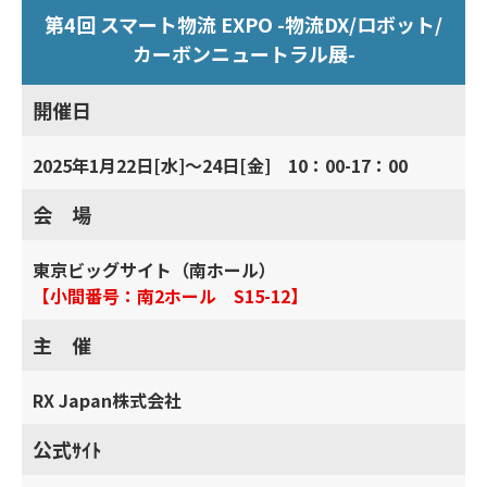
第4回 スマート物流 EXPO -物流DX/ロボット/
カーボンニュートラル展-
開催日
2025年1月22日[水]～24日[金] 10：00-17：00
会 場
東京ビッグサイト（南ホール）
【小間番号：南2ホール S15-12】
主 催
RX Japan株式会社
公式ｻｲﾄ