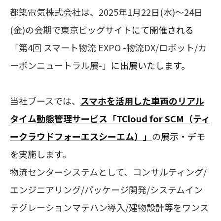
都築電気株式会社は、2025年1月22日(水)～24日
(金)の会期で東京ビッグサイト
にて開催される
「
第4回 スマート物流 EXPO -物流DX/ロボット/カ
ーボンニュートラル展-
」に出展いたします。
当社ブースでは、
スマホを活用した車両のリアル
タイム動態管理サービス「TCloud for SCM（ティ
ークラウドフォーエスシーエム）」
の
展示・デモ
を実施します。
物流センターシステムとして、コンサルティング/
エンジニアリング/パッケージ開発/システムイン
テグレーションマテハン導入/建物設計等をワンス