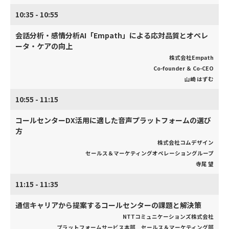
10:35 - 10:55
会話分析・感情分析AI「Empath」による応対品質とオペレ
ータ・ケアの向上
株式会社Empath
Co-founder ＆ Co-CEO
山崎 はずむ
10:55 - 11:15
コールセンターDX活用に適した音声プラットフォームの選び
方
株式会社コムデザイン
セールス＆マーケティングオペレーショングループ
寺尾 望
11:15 - 11:35
通信キャリアから提案するコールセンターの課題と解決策
NTTコミュニケーションズ株式会社
プラットフォームサービス本部 セールス＆マーケティング部