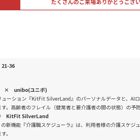
たくさんのご来場ありがとうござ
：
21-36
and × unibo(ユニボ)
ーション『KitFit SilverLand』のパーソナルデータと、
ます。高齢者のフレイル（健常者と要介護者の間の状態）の予
tFit SilverLand
verLand』の新機能『介護職スケジューラ』は、利用者様の介護
ます。