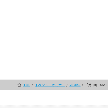
TOP
イベント・セミナー
2020年
「第6回 Care