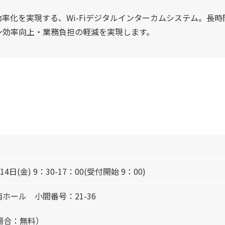
率化を実現する、Wi-Fiデジタルインターカムシステム。長
ン効率向上・業務負担の軽減を実現します。
14日(金) 9：30-17：00(受付開始 9：00)
南ホール 小間番号：
21-36
の場合：無料）