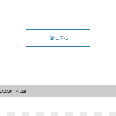
一覧に戻る
TEX2020」へ出展