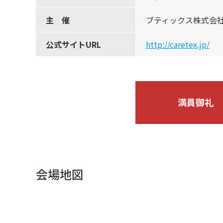
主 催
ブティックス株式会
公式サイトURL
http://caretex.jp/
満員御礼
会場地図