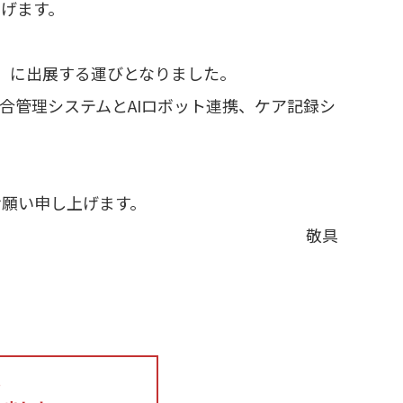
げます。
20』に出展する運びとなりました。
管理システムとAIロボット連携、ケア記録シ
願い申し上げます。
敬具
。