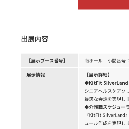
出展内容
【展示ブース番号】
南ホール 小間番号
展示情報
【展示詳細】
◆
KitFit SilverL
シニアヘルスケアソリュ
最適な会話を実現し
◆介護職スケジューラ Ki
『KitFit Sil
ュール作成を実現し