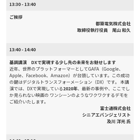
13:30 - 13:40
ご挨拶
都築電気株式会社
取締役執行役員 尾山 和久
13:40 - 14:40
基調講演 DXで実現する少し先の未来をお魅せします
近年、世界のプラットフォーマーとしてGAFA（Google、
Apple、Facebook、Amazon）が台頭しています。この成功
の鍵はデジタルトランスフォーメーション（DX）です。 本講
演では、DXで実現している
2020年
、最新の事例や、ここでし
か見られない映画の ワンシーンのようなワクワクするデモを
ご紹介いたします。
富士通株式会社
シニアエバンジェリスト
及川 洋光 氏