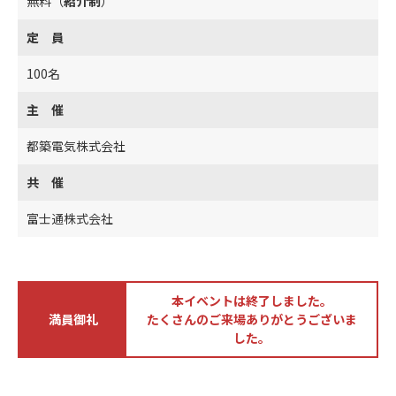
無料（
紹介制
）
定 員
100名
主 催
都築電気株式会社
共 催
富士通株式会社
本イベントは終了しました。
満員御礼
たくさんのご来場ありがとうございま
した。