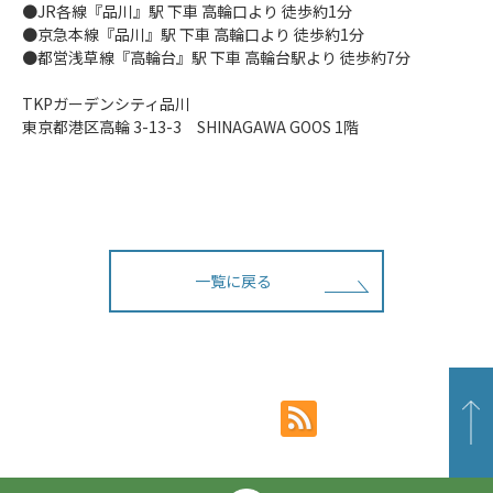
●JR各線『品川』駅 下車 高輪口より 徒歩約1分
●京急本線『品川』駅 下車 高輪口より 徒歩約1分
●都営浅草線『高輪台』駅 下車 高輪台駅より 徒歩約7分
TKPガーデンシティ品川
東京都港区高輪 3-13-3 SHINAGAWA GOOS 1階
一覧に戻る