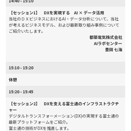
14:40 - 15:10
【セッション1】 DXを実現する AI × データ活用
当社のＤＸビジネスにおけるAI・データ分析について、当社
が考えるビジネスモデル、および最新取り組み事例について
ご紹介いたします。
都築電気株式会社
AIラボセンター
豊田 七海
15:10 - 15:20
休憩
15:20 - 15:45
【セッション2】 DXを支える富士通のインフラストラクチ
ャー
デジタルトランスフォーメーション(DX)の実現する富士通の
最新プラットフォームをご紹介。
富士通の技術がDXを推進します。