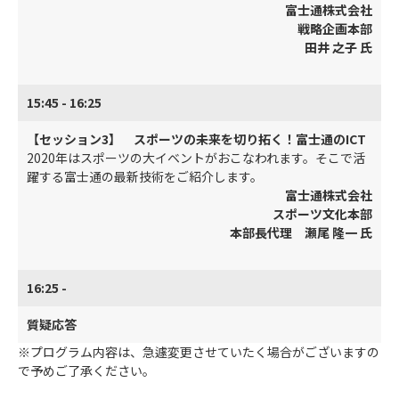
富士通株式会社
戦略企画本部
田井 之子 氏
15:45 - 16:25
【セッション3】 スポーツの未来を切り拓く！富士通のICT
2020年はスポーツの大イベントがおこなわれます。そこで活
躍する富士通の最新技術をご紹介します。
富士通株式会社
スポーツ文化本部
本部長代理 瀬尾 隆一 氏
16:25 -
質疑応答
※プログラム内容は、急遽変更させていたく場合がございますの
で予めご了承ください。