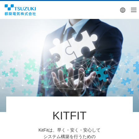
Engl
KITFIT
KitFitは、早く・安く・安心して
システム構築を行うための