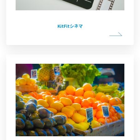
KitFitシネマ