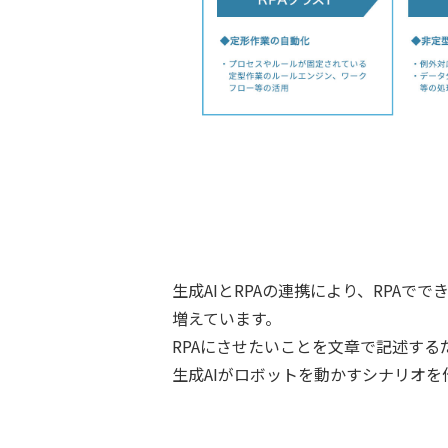
生成AIとRPAの連携により、RPAでで
増えています。
RPAにさせたいことを文章で記述する
生成AIがロボットを動かすシナリオを