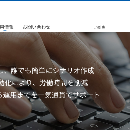
用情報
お問い合わせ
English
用し、誰でも簡単にシナリオ作成
動化により、労働時間を削減
から運用までを一気通貫でサポート