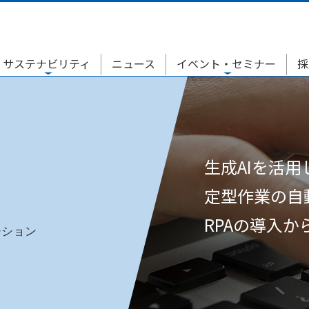
サステナビリティ
ニュース
イベント・セミナー
採
生成AIを活
定型作業の自
RPAの導入
ーション