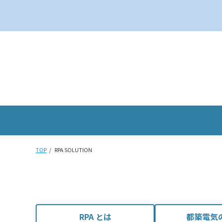
TOP
RPA SOLUTION
RPA とは
都築電気