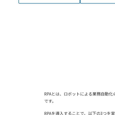
RPAとは、ロボットによる業務自動化
です。
RPAを導入することで、以下の3つを