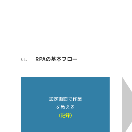
RPAの基本フロー
01.
設定画面で作業
を教える
（記録）