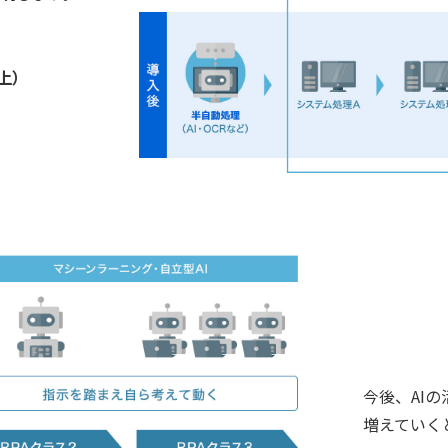
上）
今後、AI
増えていく