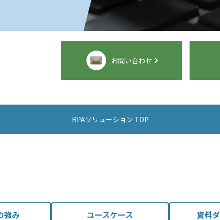
お問い合わせ
RPAソリューション TOP
の強み
ユースケース
資料ダ