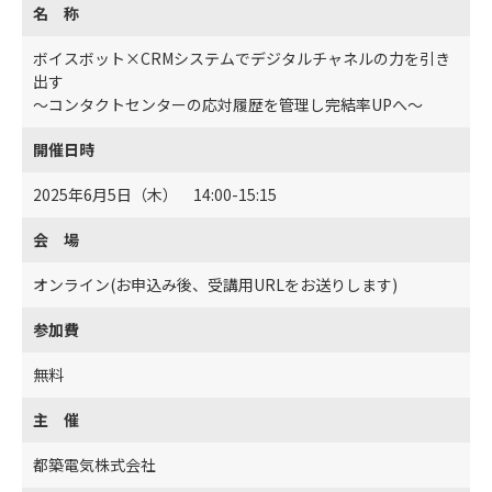
名 称
ボイスボット×CRMシステムでデジタルチャネルの力を引き
出す
～コンタクトセンターの応対履歴を管理し完結率UPへ～
開催日時
2025年6月5日（木） 14:00-15:15
会 場
オンライン(お申込み後、受講用URLをお送りします)
参加費
無料
主 催
都築電気株式会社