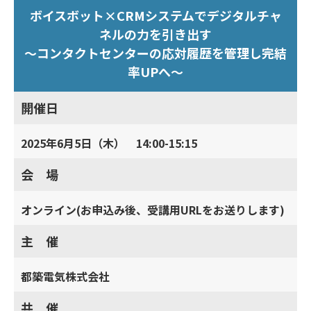
ボイスボット×CRMシステムでデジタルチャ
ネルの力を引き出す
～コンタクトセンターの応対履歴を管理し完結
率UPへ～
開催日
2025年6月5日（木） 14:00-15:15
会 場
オンライン(お申込み後、受講用URLをお送りします)
主 催
都築電気株式会社
共 催