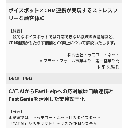
ボイスボット×CRM連携が実現するストレスフ
リーな顧客体験
［概要］
一般的なボイスボットでは対応できない領域の課題解決と、
CRM連携がもたらす価値とCX向上について解説いたします。
株式会社トゥモロー・ネット
AIプラットフォーム事業本部 第一営業部門
伊東 久雄 氏
14:25 - 14:45
CAT.AIからFastHelpへの応対履歴自動連携と
FastGenieを活用した業務効率化
［概要］
本講演では、トゥモロー・ネット社のボイスボット
「CAT.AI」からテクマトリックスのCRMシステム